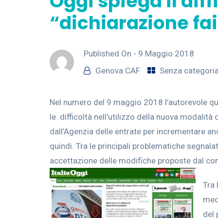
Oggi spiega il diff
“dichiarazione fai
Published On -
9 Maggio 2018
Genova CAF
Senza categori
Nel numero del 9 maggio 2018 l’autorevole quo
le difficoltà nell’utilizzo della nuova modali
dall’Agenzia delle entrate per incrementare anc
quindi. Tra le principali problematiche segnala
accettazione delle modifiche proposte dal contr
Tra 
medi
del 