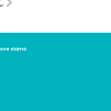
e!
ove siamo