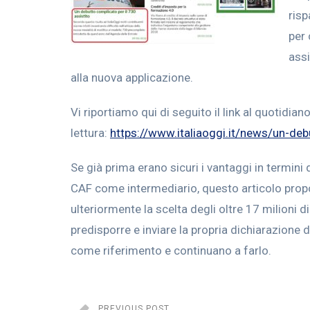
risp
per 
assi
alla nuova applicazione.
Vi riportiamo qui di seguito il link al quotidian
lettura:
https://www.italiaoggi.it/news/un-de
Se già prima erano sicuri i vantaggi in termini d
CAF come intermediario, questo articolo propos
ulteriormente la scelta degli oltre 17 milioni d
predisporre e inviare la propria dichiarazione 
come riferimento e continuano a farlo.
PREVIOUS POST