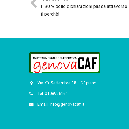
Il 90 % delle dichiarazioni passa attraverso 
il perchè!
Via XX Settembre 18 – 2° piano
Tel. 0108996161
Email: info@genovacaf.it