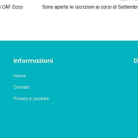
i CAF. Ecco
Sono aperte le iscrizioni ai corsi di Settembr
Informazioni
D
Home
Contatti
Privacy e cookies