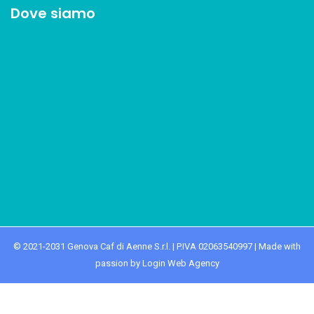
Dove siamo
© 2021-2031 Genova Caf di Aenne S.r.l. | P.IVA 02063540997 | Made with
passion by Login Web Agency