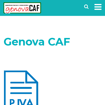
Genova CAF
Home
Partite IVA e fatturazione