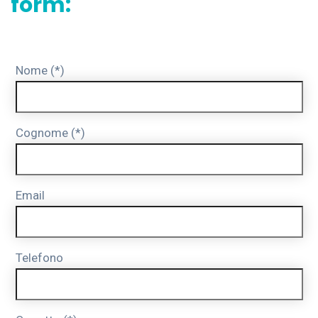
form:
Nome (*)
Cognome (*)
Email
Telefono