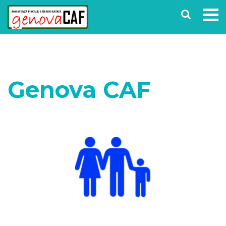
Genova CAF
Home
ISEE e Assegno Unico
Assegno Unico