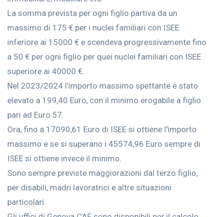
La somma prevista per ogni figlio partiva da un
massimo di 175 € per i nuclei familiari con ISEE
inferiore ai 15000 € e scendeva progressivamente fino
a 50 € per ogni figlio per quei nuclei familiari con ISEE
superiore ai 40000 €.
Nel 2023/2024 l’importo massimo spettante è stato
elevato a 199,40 Euro, con il minimo erogabile a figlio
pari ad Euro 57.
Ora, fino a 17090,61 Euro di ISEE si ottiene l’ìmporto
massimo e se si superano i 45574,96 Euro sempre di
ISEE si ottiene invece il minimo.
Sono sempre previste maggiorazioni dal terzo figlio,
per disabili, madri lavoratrici e altre situazioni
particolari.
Gli uffici di Genova CAF sono disponibili per il calcolo