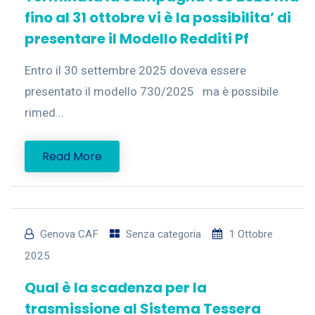
fino al 31 ottobre vi è la possibilita’ di
presentare il Modello Redditi Pf
Entro il 30 settembre 2025 doveva essere
presentato il modello 730/2025 ma è possibile
rimed...
Read More
Genova CAF
Senza categoria
1 Ottobre
2025
Qual è la scadenza per la
trasmissione al Sistema Tessera