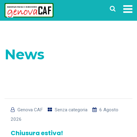
News
Home
News
Genova CAF
Senza categoria
6 Agosto
2026
Chiusura estiva!