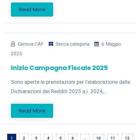
Read More
Genova CAF
Senza categoria
6 Maggio
2025
Inizio Campagna Fiscale 2025
Sono aperte le prenotazioni per l’elaborazione delle
Dichiarazioni dei Redditi 2025 a.i. 2024,...
Read More
1
2
3
4
5
6
…
10
11
12