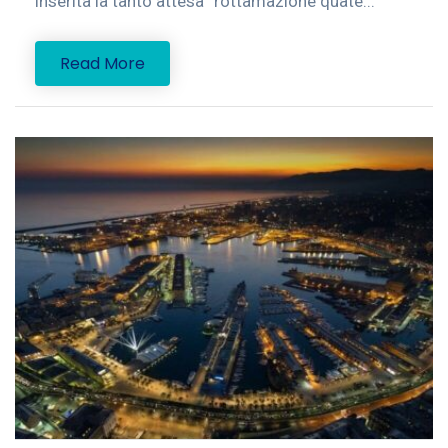
inserita la tanto attesa “rottamazione quate...
Read More