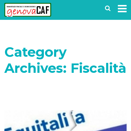
Category
Archives: Fiscalità
Home
Archive by category "Fiscalità"