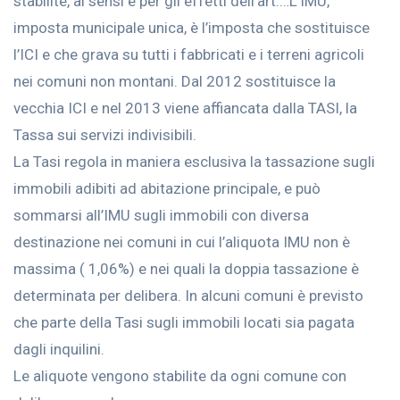
stabilite, ai sensi e per gli effetti dell’art.…L’IMU,
imposta municipale unica, è l’imposta che sostituisce
l’ICI e che grava su tutti i fabbricati e i terreni agricoli
nei comuni non montani. Dal 2012 sostituisce la
vecchia ICI e nel 2013 viene affiancata dalla TASI, la
Tassa sui servizi indivisibili.
La Tasi regola in maniera esclusiva la tassazione sugli
immobili adibiti ad abitazione principale, e può
sommarsi all’IMU sugli immobili con diversa
destinazione nei comuni in cui l’aliquota IMU non è
massima ( 1,06%) e nei quali la doppia tassazione è
determinata per delibera. In alcuni comuni è previsto
che parte della Tasi sugli immobili locati sia pagata
dagli inquilini.
Le aliquote vengono stabilite da ogni comune con