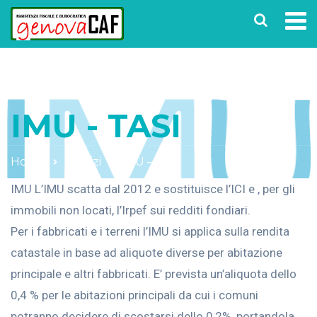
IMU - TASI
Home
Servizi
IMU – TASI
IMU L’IMU scatta dal 2012 e sostituisce l’ICI e , per gli
immobili non locati, l’Irpef sui redditi fondiari.
Per i fabbricati e i terreni l’IMU si applica sulla rendita
catastale in base ad aliquote diverse per abitazione
principale e altri fabbricati. E’ prevista un’aliquota dello
0,4 % per le abitazioni principali da cui i comuni
potranno decidere di scostarsi dello 0,2%, portandola