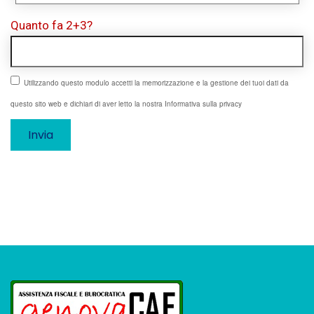
Quanto fa 2+3?
Utilizzando questo modulo accetti la memorizzazione e la gestione dei tuoi dati da
questo sito web e dichiari di aver letto la nostra Informativa sulla privacy