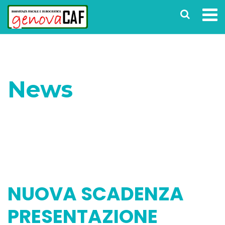
News
Home
Senza categoria
NUOVA SCADENZA
PRESENTAZIONE DICHIARAZIONE DEI REDDITI –
MODELLO REDDITI PF TARDIVO
NUOVA SCADENZA
PRESENTAZIONE