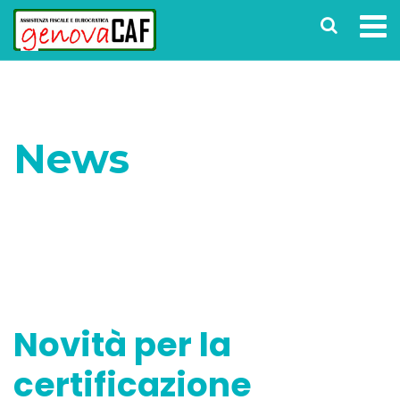
News
Home
Senza categoria
Novità per la
certificazione energetica: pratica obbligatoria e
soggetta a controlli
Novità per la
certificazione