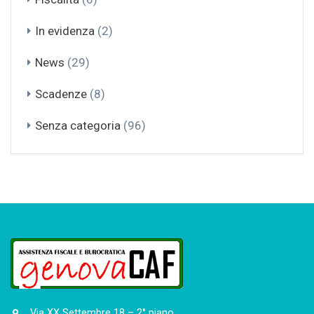
In evidenza
(2)
News
(29)
Scadenze
(8)
Senza categoria
(96)
Via XX Settembre 18 – 2° piano