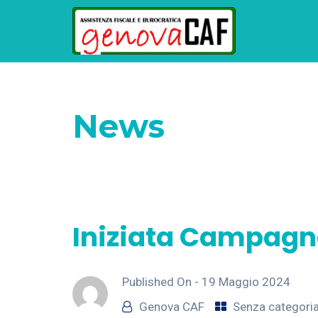
News
Home
Senza categoria
Iniziata Camp
Iniziata Campagn
Published On -
19 Maggio 2024
Genova CAF
Senza categori