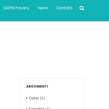
GDPR Privacy
News
Contatti
ARGOMENTI
Corsi
(6)