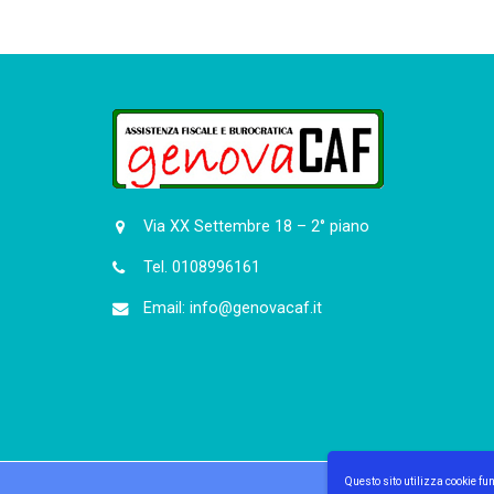
Via XX Settembre 18 – 2° piano
Tel. 0108996161
Email: info@genovacaf.it
Questo sito utilizza cookie fu
© 2021-2031