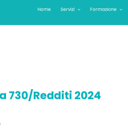
Home
Servizi
Formazione
agna 730/Redditi 2024
a 730/Redditi 2024
a