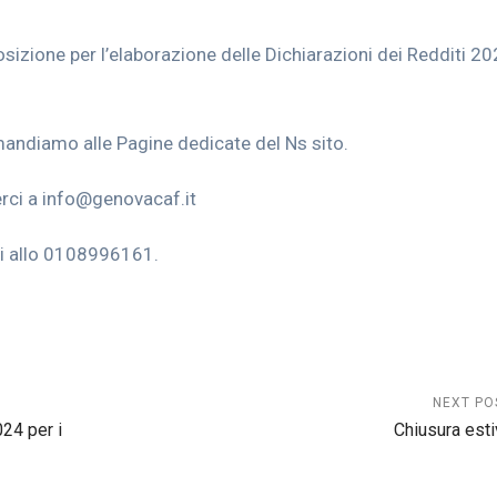
osizione per l’elaborazione delle Dichiarazioni dei Redditi 2
mandiamo alle Pagine dedicate del Ns sito.
erci a info@genovacaf.it
ci allo 0108996161.
NEXT PO
24 per i
Chiusura esti