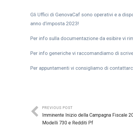
Gli Uffici di GenovaCaf sono operativi e a disp
anno d’imposta 2023!
Per info sulla documentazione da esibire vi ri
Per info generiche vi raccomandiamo di scriv
Per appuntamenti vi consigliamo di contattar
PREVIOUS POST
Imminente Inizio della Campagna Fiscale 20
Modelli 730 e Redditi Pf