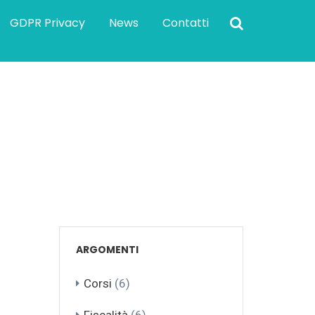
GDPR Privacy
News
Contatti
ARGOMENTI
Corsi
(6)