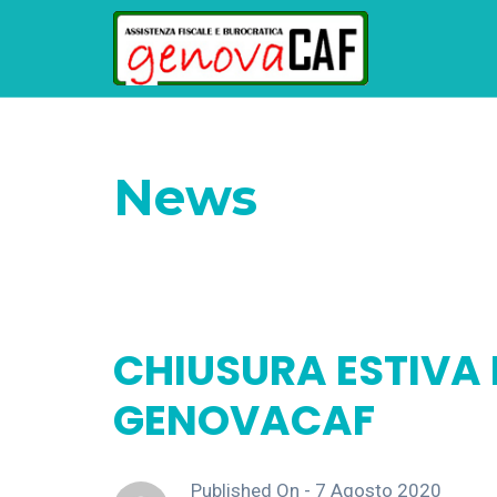
News
Home
News
CHIUSURA ESTIVA DEGL
CHIUSURA ESTIVA D
GENOVACAF
Published On -
7 Agosto 2020