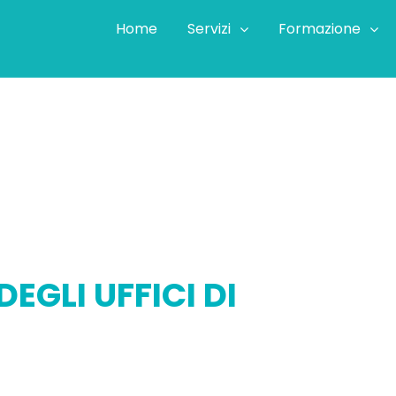
Home
Servizi
Formazione
I UFFICI DI GENOVACAF
EGLI UFFICI DI