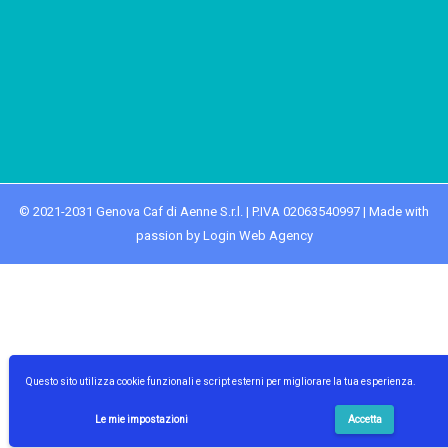
© 2021-2031 Genova Caf di Aenne S.r.l. | P.IVA 02063540997 | Made with
passion by Login Web Agency
Questo sito utilizza cookie funzionali e script esterni per migliorare la tua esperienza.
Le mie impostazioni
Accetta