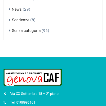
News
(29)
Scadenze
(8)
Senza categoria
(96)
Via XX Settembre 18 – 2° piano
Tel. 0108996161