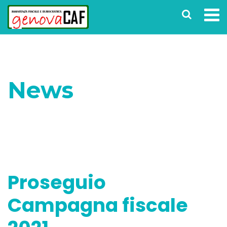
News
Home
Fiscalità
Proseguio Campagna fiscale
2021
Proseguio
Campagna fiscale