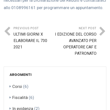
necessari per la Dichiarazione dei Redditi e contattateci
allo 0108996161 per programmare un appuntamento.
PREVIOUS POST
NEXT POST
ULTIMI GIORNI X
I EDIZIONE DEL CORSO
ELABORARE IL 730
AVANZATO PER
2021
OPERATORE CAF E
PATRONATO
ARGOMENTI
Corsi
(6)
Fiscalità
(6)
In evidenza
(2)