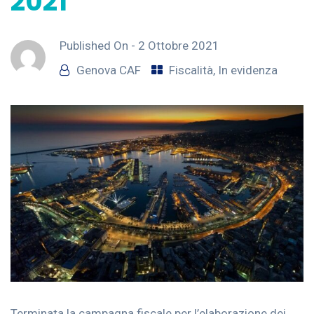
2021
Published On -
2 Ottobre 2021
Genova CAF
Fiscalità
,
In evidenza
Terminata la campagna fiscale per l’elaborazione dei