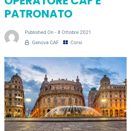
OPERATORE CAF E
PATRONATO
Published On -
8 Ottobre 2021
Genova CAF
Corsi