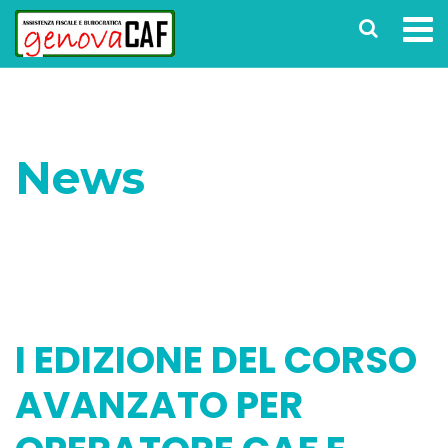
News
Home
Corsi
I EDIZIONE DEL CORSO
AVANZATO PER OPERATORE CAF E PATRONATO
I EDIZIONE DEL CORSO
AVANZATO PER