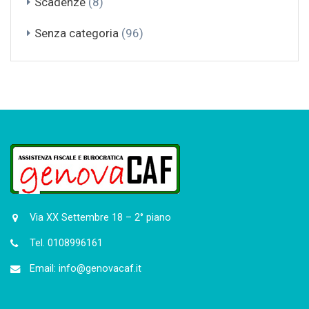
Scadenze
(8)
Senza categoria
(96)
Via XX Settembre 18 – 2° piano
Tel. 0108996161
Email: info@genovacaf.it