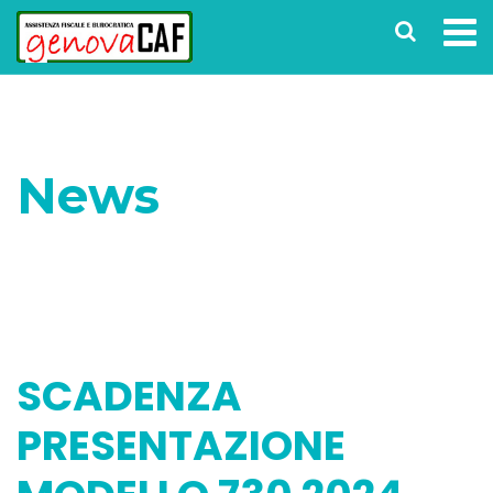
News
Home
Senza categoria
SCADENZA
PRESENTAZIONE MODELLO 730 2024
SCADENZA
PRESENTAZIONE