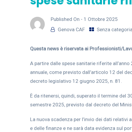
spese sanitarie ri
Published On -
1 Ottobre 2025
Genova CAF
Senza categori
Questa news è riservata ai Professionisti/Lav
A partire dalle spese sanitarie riferite all’ann
annuale, come previsto dall’articolo 12 del decr
decreto legislativo 12 giugno 2025, n. 81.
È da ritenersi, quindi, superato il termine del 
semestre 2025, previsto dal decreto del Minist
La nuova scadenza per l’invio dei dati relativi
e delle finanze e ne sarà data evidenza sul por