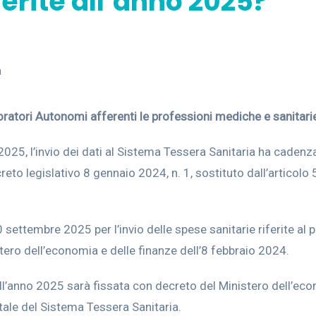
ferite all’anno 2025?
a
oratori Autonomi afferenti le professioni mediche e sanitari
o 2025, l’invio dei dati al Sistema Tessera Sanitaria ha cadenz
eto legislativo 8 gennaio 2024, n. 1, sostituto dall’articolo 
30 settembre 2025 per l’invio delle spese sanitarie riferite al 
ero dell’economia e delle finanze dell’8 febbraio 2024.
 all’anno 2025 sarà fissata con decreto del Ministero dell’ec
tale del Sistema Tessera Sanitaria.