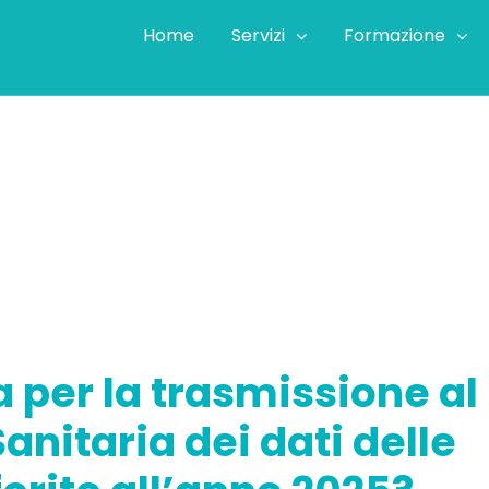
Home
Servizi
Formazione
nza per la trasmissione al Sistema Tessera Sanitaria dei da
 per la trasmissione al
nitaria dei dati delle