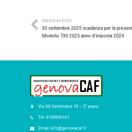
PREVIOUS POST
30 settembre 2025 scadenza per la presen
Modello 730 2025 anno d’imposta 2024
Via XX Settembre 18 – 2° piano
Tel. 0108996161
Email: info@genovacaf.it