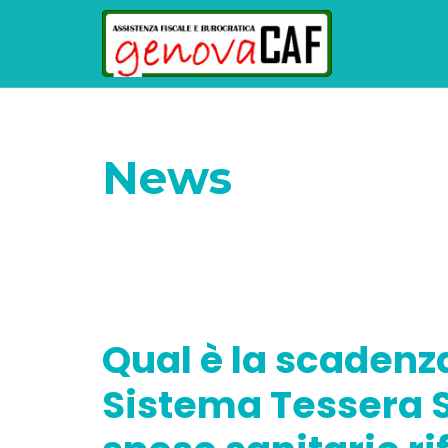
News
Home
Senza categoria
Qual è la scade
2025?
Qual è la scadenza
Sistema Tessera Sa