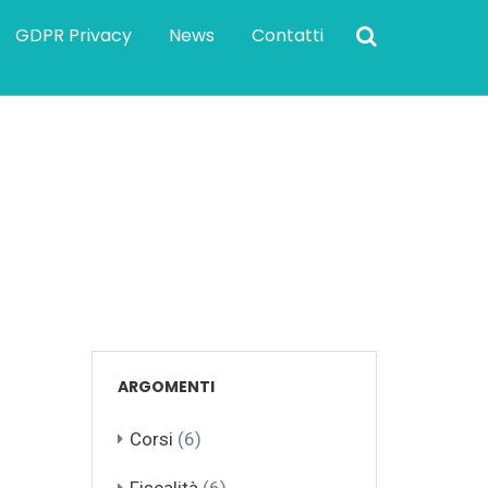
GDPR Privacy
News
Contatti
ARGOMENTI
Corsi
(6)