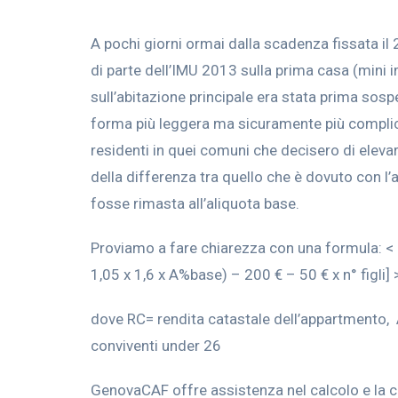
A pochi giorni ormai dalla scadenza fissata i
di parte dell’IMU 2013 sulla prima casa (mini
sull’abitazione principale era stata prima sos
forma più leggera ma sicuramente più complicat
residenti in quei comuni che decisero di elevar
della differenza tra quello che è dovuto con l
fosse rimasta all’aliquota base.
Proviamo a fare chiarezza con una formula: < [
1,05 x 1,6 x A%base) – 200 € – 50 € x n° figli] 
dove RC= rendita catastale dell’appartmento,
conviventi under 26
GenovaCAF offre assistenza nel calcolo e la 