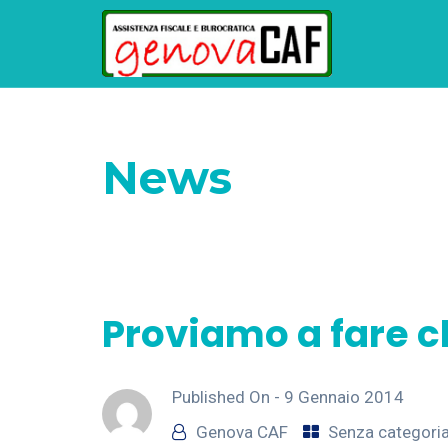
News
Home
Senza categoria
Proviamo a far
Proviamo a fare c
Published On -
9 Gennaio 2014
Genova CAF
Senza categori