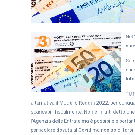
Nel 
nuov
Si t
caus
Inte
TUTT
alternativa il Modello Redditi 2022, per cong
scaricabili fiscalmente. Non è infatti detto ch
l’Agenzia delle Entrate ma è possibile e pert
particolare dovuta al Covid ma non solo, farsi c