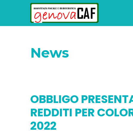
News
Home
Senza categoria
OBBLIGO PRE
OBBLIGO PRESENT
REDDITI PER COLO
2022