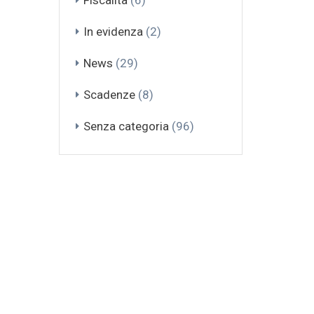
Fiscalità
(6)
In evidenza
(2)
News
(29)
Scadenze
(8)
Senza categoria
(96)