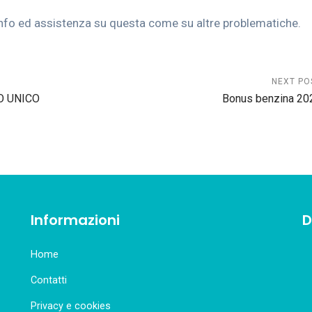
r info ed assistenza su questa come su altre problematiche.
NEXT PO
O UNICO
Bonus benzina 20
Informazioni
D
Home
Contatti
Privacy e cookies