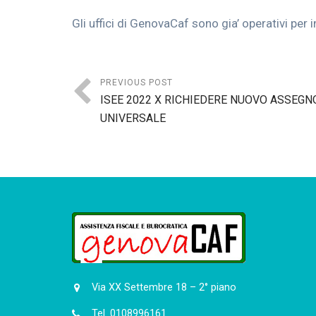
Gli uffici di GenovaCaf sono gia’ operativi pe
PREVIOUS POST
ISEE 2022 X RICHIEDERE NUOVO ASSEGN
UNIVERSALE
Via XX Settembre 18 – 2° piano
Tel. 0108996161