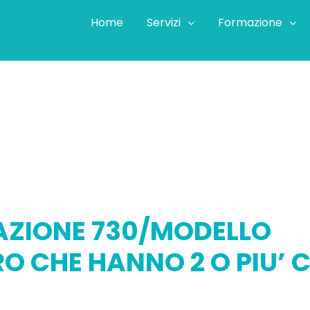
Home
Servizi
Formazione
SENTAZIONE 730/MODELLO REDDITI PER COLORO CHE
AZIONE 730/MODELLO
RO CHE HANNO 2 O PIU’ 