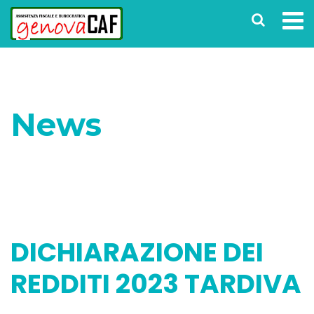
News
Home
Senza categoria
DICHIARAZIONE DEI
REDDITI 2023 TARDIVA
DICHIARAZIONE DEI
REDDITI 2023 TARDIVA