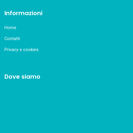
Informazioni
Home
Contatti
Privacy e cookies
Dove siamo