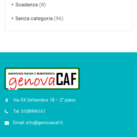
Scadenze
(8)
Senza categoria
(96)
Via XX Settembre 18 – 2° piano
Tel. 0108996161
Email: info@genovacaf.it