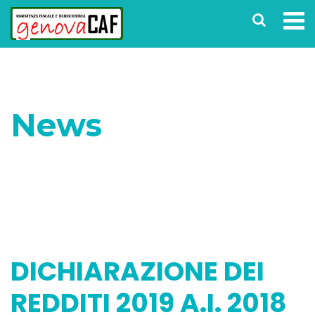
News
Home
Senza categoria
DICHIARAZIONE DEI
REDDITI 2019 A.I. 2018 TARDIVA ENTRO IL 28
FEBBRAIO!
DICHIARAZIONE DEI
REDDITI 2019 A.I. 2018