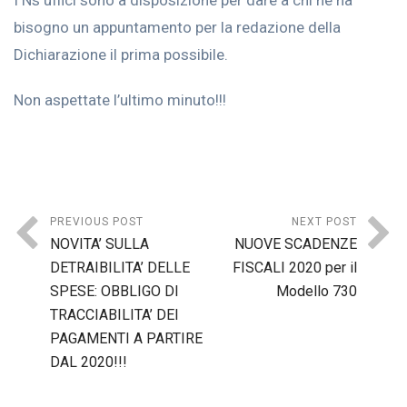
I Ns uffici sono a disposizione per dare a chi ne ha
bisogno un appuntamento per la redazione della
Dichiarazione il prima possibile.
Non aspettate l’ultimo minuto!!!
PREVIOUS POST
NEXT POST
NOVITA’ SULLA
NUOVE SCADENZE
DETRAIBILITA’ DELLE
FISCALI 2020 per il
SPESE: OBBLIGO DI
Modello 730
TRACCIABILITA’ DEI
PAGAMENTI A PARTIRE
DAL 2020!!!