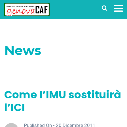
News
Home
News
Come l’IMU sostituirà l’ICI
Come l’IMU sostituirà
l’ICI
Published On -
20 Dicembre 2011