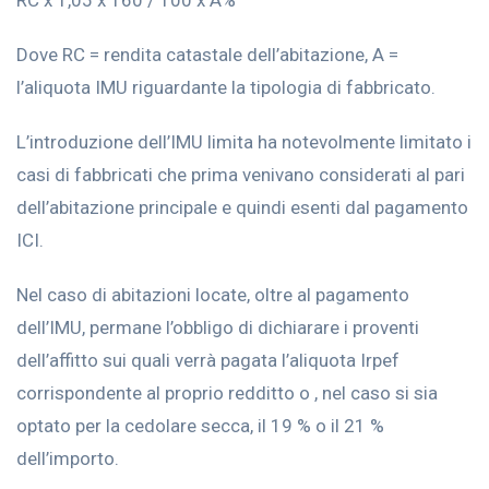
RC x 1,05 x 160 / 100 x A%
Dove RC = rendita catastale dell’abitazione, A =
l’aliquota IMU riguardante la tipologia di fabbricato.
L’introduzione dell’IMU limita ha notevolmente limitato i
casi di fabbricati che prima venivano considerati al pari
dell’abitazione principale e quindi esenti dal pagamento
ICI.
Nel caso di abitazioni locate, oltre al pagamento
dell’IMU, permane l’obbligo di dichiarare i proventi
dell’affitto sui quali verrà pagata l’aliquota Irpef
corrispondente al proprio redditto o , nel caso si sia
optato per la cedolare secca, il 19 % o il 21 %
dell’importo.