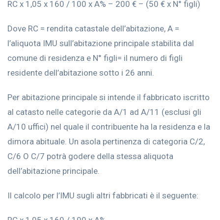
RC x 1,05 x 160 / 100 x A% – 200 € – (50 € x N° figli)
Dove RC = rendita catastale dell’abitazione, A =
l’aliquota IMU sull’abitazione principale stabilita dal
comune di residenza e N° figli= il numero di figli
residente dell’abitazione sotto i 26 anni.
Per abitazione principale si intende il fabbricato iscritto
al catasto nelle categorie da A/1 ad A/11 (esclusi gli
A/10 uffici) nel quale il contribuente ha la residenza e la
dimora abituale. Un asola pertinenza di categoria C/2,
C/6 O C/7 potrà godere della stessa aliquota
dell’abitazione principale.
Il calcolo per l’IMU sugli altri fabbricati è il seguente: