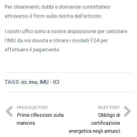
Per chiarimenti, dubbi e domande contattateci
attraverso il form sulla destra dell’articolo.
I nostri uffici sono a vostra disposizione per calcolare
l’IMU da voi dovuta e ritirare i modelli F24 per
effettuare il pagamento.
TAGS:
ici
,
imu
,
IMU - ICI
PREVIOUS POST
NEXT POST
Prime riflessioni sulla
Obbligo di
manovra
certificazione
energetica negli annunci