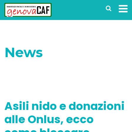
News
Home
News
Asili nido e donazioni alle Onlus,
ecco come bloccare l’utilizzo dei dati per il 730
Asili nido e donazioni
alle Onlus, ecco