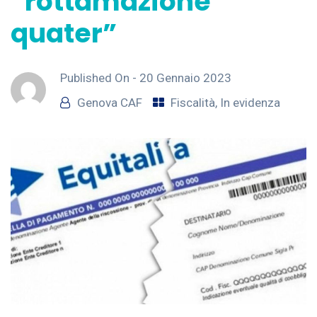
“rottamazione
quater”
Published On -
20 Gennaio 2023
Genova CAF
Fiscalità
,
In evidenza