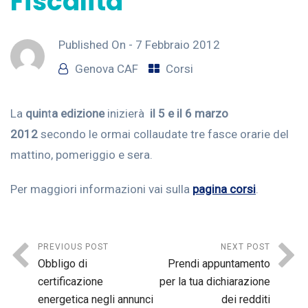
Fiscalità
Published On -
7 Febbraio 2012
Genova CAF
Corsi
La
quin
t
a edizione
inizierà
il 5 e il 6 marzo
2012
secondo le ormai collaudate tre fasce orarie del
mattino, pomeriggio e sera.
Per maggiori informazioni vai sulla
pagina corsi
.
PREVIOUS POST
NEXT POST
Obbligo di
Prendi appuntamento
certificazione
per la tua dichiarazione
energetica negli annunci
dei redditi