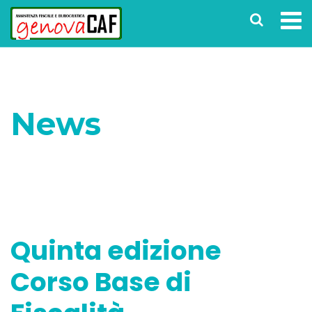
News
Home
Corsi
Quinta edizione Corso Base di
Fiscalità
Quinta edizione
Corso Base di