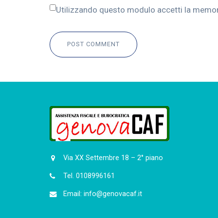
Utilizzando questo modulo accetti la memoriz
POST COMMENT
Via XX Settembre 18 – 2° piano
Tel. 0108996161
Email: info@genovacaf.it