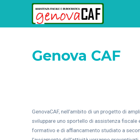
Genova CAF
Home
Lavora con noi
Apri uno sportell
GenovaCAF, nell’ambito di un progetto di amplia
sviluppare uno sportello di assistenza fiscale 
formativo e di affiancamento studiato a seconda
l’avviamento dell’attività verranno preventivat