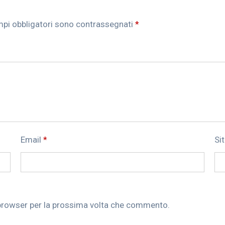
mpi obbligatori sono contrassegnati
*
Email
*
Si
 browser per la prossima volta che commento.