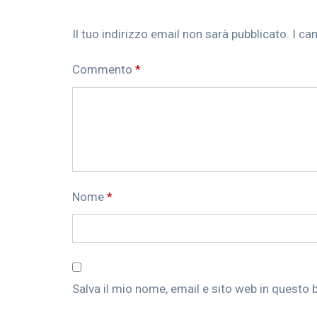
Il tuo indirizzo email non sarà pubblicato.
I ca
Commento
*
Nome
*
Salva il mio nome, email e sito web in questo