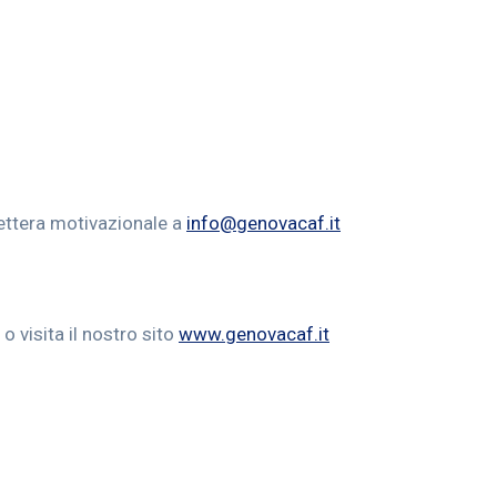
lettera motivazionale a
info@genovacaf.it
 visita il nostro sito
www.genovacaf.it