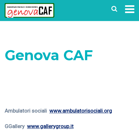
Genova CAF
Home
Convenzioni
Partners
Ambulatori sociali
www.ambulatorisociali.org
GGallery
www.gallerygroup.it