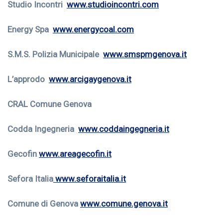
Studio Incontri
www.studioincontri.com
Energy Spa
www.energycoal.com
S.M.S. Polizia Municipale
www.smspmgenova.it
L’approdo
www.arcigaygenova.it
CRAL Comune Genova
Codda Ingegneria
www.coddaingegneria.it
Gecofin
www.areagecofin.it
Sefora Italia
www.seforaitalia.it
Comune di Genova
www.comune.genova.it