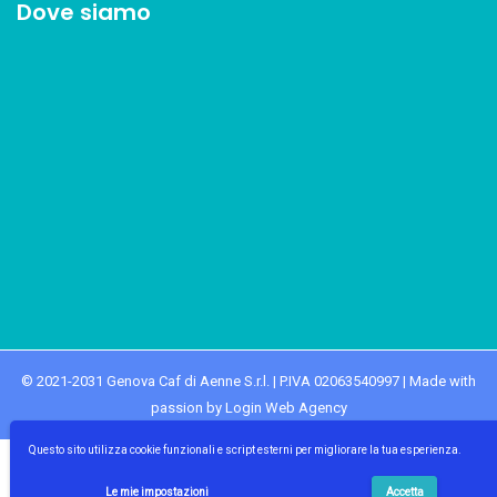
Dove siamo
© 2021-2031 Genova Caf di Aenne S.r.l. | P.IVA 02063540997 | Made with
passion by Login Web Agency
Questo sito utilizza cookie funzionali e script esterni per migliorare la tua esperienza.
Le mie impostazioni
Accetta