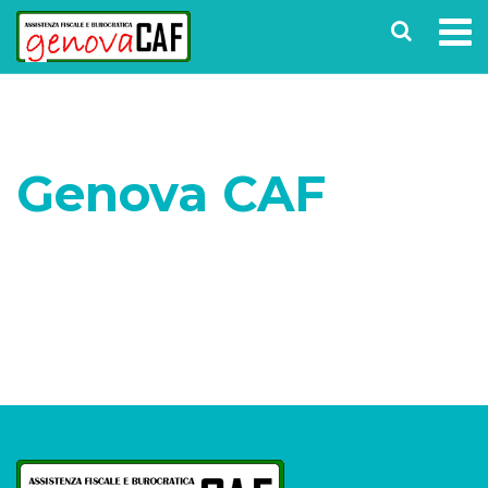
Genova CAF
Home
Shop